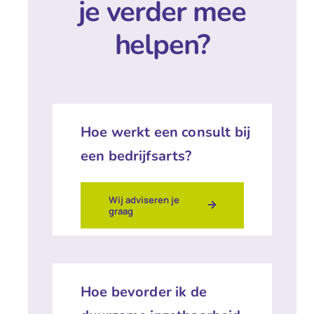
je verder mee
helpen?
Hoe werkt een consult bij
een bedrijfsarts?
Wij adviseren je
graag
Hoe bevorder ik de