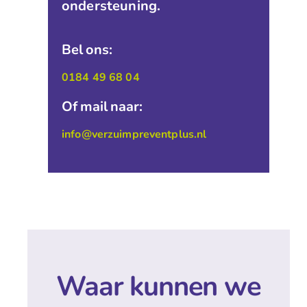
ondersteuning.
Bel ons:
0184 49 68 04
Of mail naar:
info@verzuimpreventplus.nl
Waar kunnen we