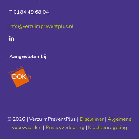
T 0184 49 68 04
info@verzuimpreventplus.nl
Aangesloten bij:
© 2026 | VerzuimPreventPlus |
Disclaimer
|
Algemene
voorwaarden
|
Privacyverklaring
|
Klachtenregeling