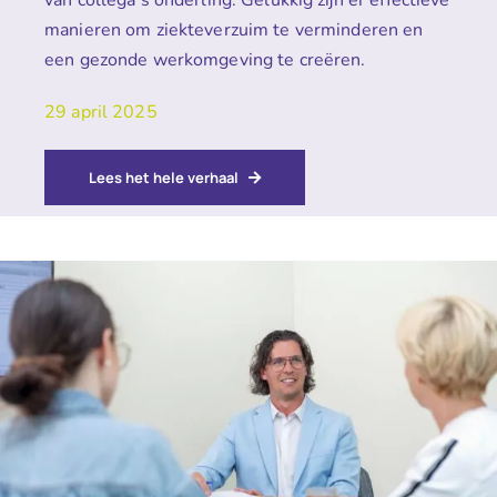
van collega’s onderling. Gelukkig zijn er effectieve
manieren om ziekteverzuim te verminderen en
een gezonde werkomgeving te creëren.
29 april 2025
Lees het hele verhaal