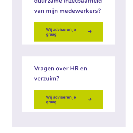
duurzame inzetbaarheid
van mijn medewerkers?
Wij adviseren je
graag
Vragen over HR en
verzuim?
Wij adviseren je
graag