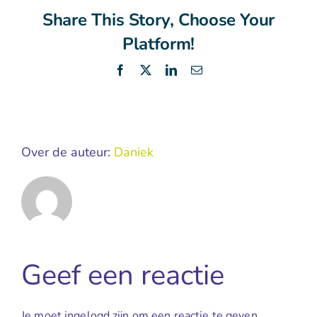
Share This Story, Choose Your
Platform!
Facebook
X
LinkedIn
E-
mail
Over de auteur:
Daniek
Geef een reactie
Je moet ingelogd zijn om een reactie te geven.