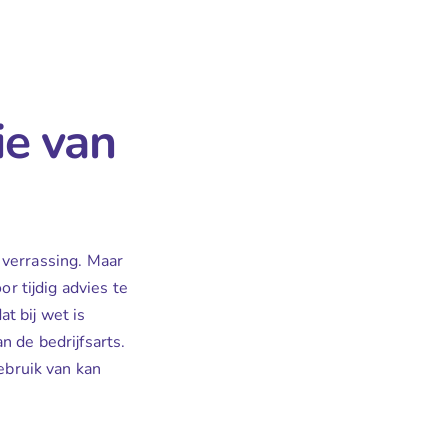
ie van
 verrassing. Maar
r tijdig advies te
t bij wet is
 de bedrijfsarts.
bruik van kan