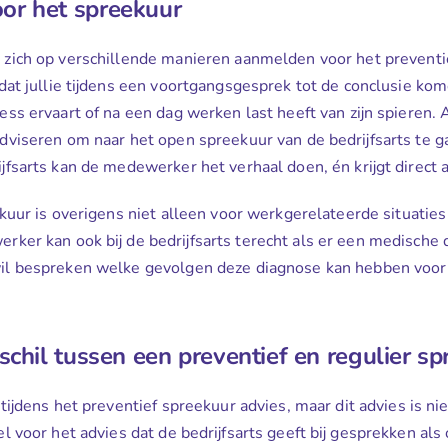
or het spreekuur
zich op verschillende manieren aanmelden voor het preventi
 dat jullie tijdens een voortgangsgesprek tot de conclusie ko
ss ervaart of na een dag werken last heeft van zijn spieren. 
viseren om naar het open spreekuur van de bedrijfsarts te ga
jfsarts kan de medewerker het verhaal doen, én krijgt direct a
uur is overigens niet alleen voor werkgerelateerde situaties 
ker kan ook bij de bedrijfsarts terecht als er een medische 
l bespreken welke gevolgen deze diagnose kan hebben voor 
schil tussen een preventief en regulier s
 tijdens het preventief spreekuur advies, maar dit advies is ni
l voor het advies dat de bedrijfsarts geeft bij gesprekken al