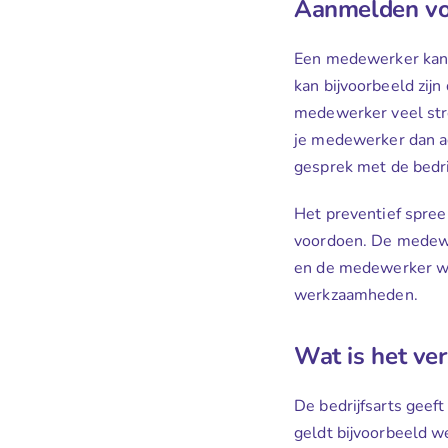
Aanmelden vo
Een medewerker kan 
kan bijvoorbeeld zijn
medewerker veel stre
je medewerker dan ad
gesprek met de bedri
Het preventief spreek
voordoen. De medewer
en de medewerker wi
werkzaamheden.
Wat is het ver
De bedrijfsarts geeft
geldt bijvoorbeeld we