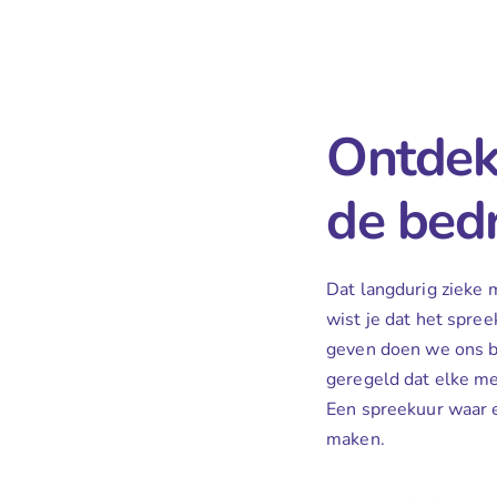
Ontdek 
de bedr
Dat langdurig zieke 
wist je dat het spree
geven doen we ons be
geregeld dat elke me
Een spreekuur waar 
maken.