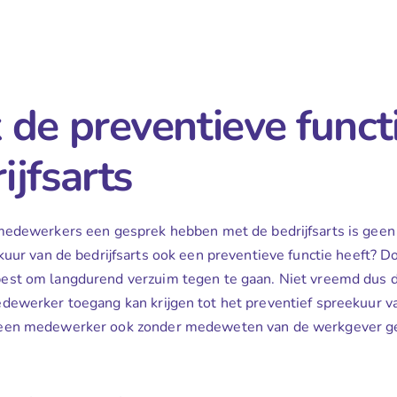
de preventieve funct
ijfsarts
medewerkers een gesprek hebben met de bedrijfsarts is geen
kuur van de bedrijfsarts ook een preventieve functie heeft? Doo
st om langdurend verzuim tegen te gaan. Niet vreemd dus da
dewerker toegang kan krijgen tot het preventief spreekuur van
een medewerker ook zonder medeweten van de werkgever ge