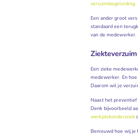
verzuimbegeleiding.
Een ander groot versc
standaard een terugk
van de medewerker.
Ziekteverzui
Een zieke medewerker 
medewerker. En hoe v
Daarom wil je verzui
Naast het preventief
Denk bijvoorbeeld aa
werkplekonderzoek
o
Benieuwd hoe wij je 