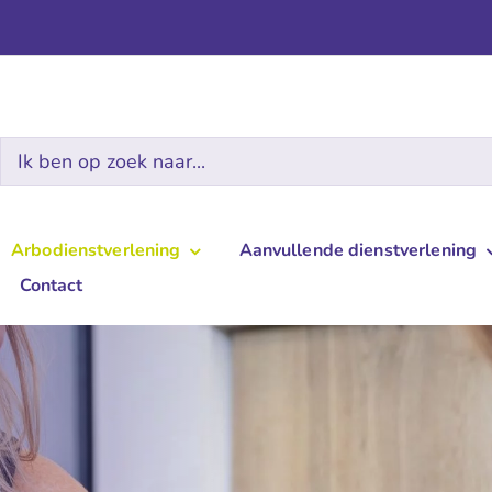
Zoeken
naar:
Arbodienstverlening
Aanvullende dienstverlening
Contact