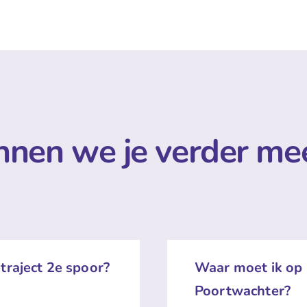
nen we je verder me
traject 2e spoor?
Waar moet ik op 
Poortwachter?