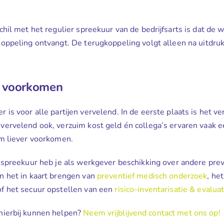
hil met het regulier spreekuur van de bedrijfsarts is dat de 
oppeling ontvangt. De terugkoppeling volgt alleen na uitdru
m voorkomen
is voor alle partijen vervelend. In de eerste plaats is het ve
ervelend ook, verzuim kost geld én collega’s ervaren vaak 
m liever voorkomen.
 spreekuur heb je als werkgever beschikking over andere pre
n het in kaart brengen van
preventief medisch onderzoek
, he
f het secuur opstellen van een
risico-inventarisatie & evaluat
hierbij kunnen helpen?
Neem vrijblijvend contact met ons op!