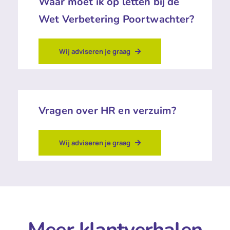
Waar moet ik op letten bij de
Wet Verbetering Poortwachter?
Wij adviseren je graag
Vragen over HR en verzuim?
Wij adviseren je graag