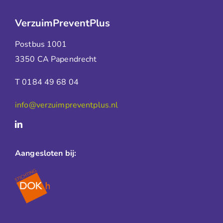
VerzuimPreventPlus
Postbus 1001
3350 CA Papendrecht
T 0184 49 68 04
info@verzuimpreventplus.nl
Aangesloten bij: