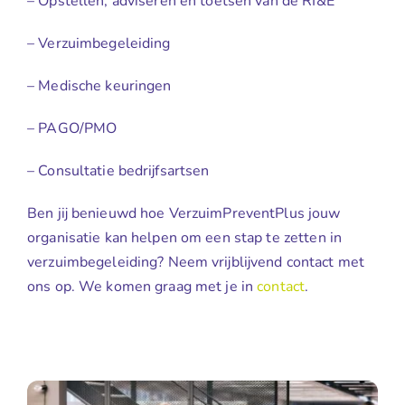
– Opstellen, adviseren en toetsen van de RI&E
– Verzuimbegeleiding
– Medische keuringen
– PAGO/PMO
– Consultatie bedrijfsartsen
Ben jij benieuwd hoe VerzuimPreventPlus jouw
organisatie kan helpen om een stap te zetten in
verzuimbegeleiding? Neem vrijblijvend contact met
ons op. We komen graag met je in
contact
.