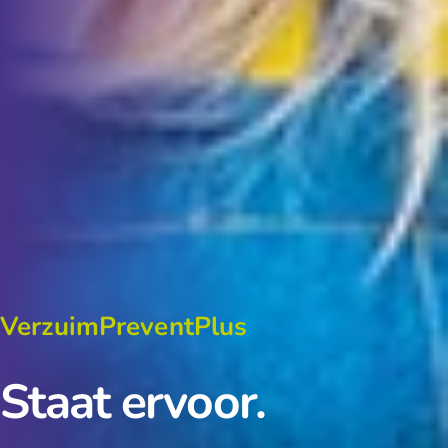
VerzuimPreventPlus
Staat ervoor.