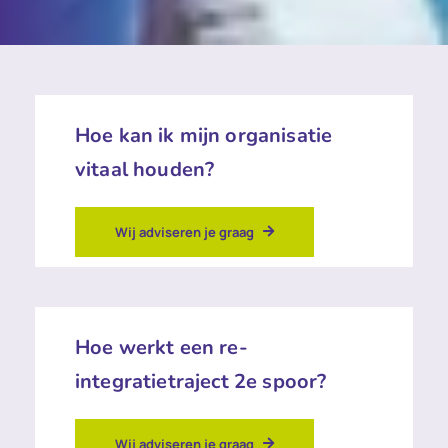
Hoe kan ik mijn organisatie
vitaal houden?
Wij adviseren je graag
Hoe werkt een re-
integratietraject 2e spoor?
Wij adviseren je graag