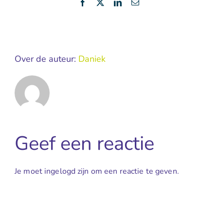
Facebook
X
LinkedIn
E-
mail
Over de auteur:
Daniek
Geef een reactie
Je moet ingelogd zijn om een reactie te geven.