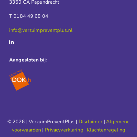
3350 CA Papendrecht
T 0184 49 68 04
info@verzuimpreventplus.nl
Aangesloten bij:
© 2026 | VerzuimPreventPlus |
Disclaimer
|
Algemene
voorwaarden
|
Privacyverklaring
|
Klachtenregeling