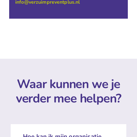
info@verzuimpreventplus.nl
Waar kunnen we je
verder mee helpen?
Hoe kan ik mijn organisatie