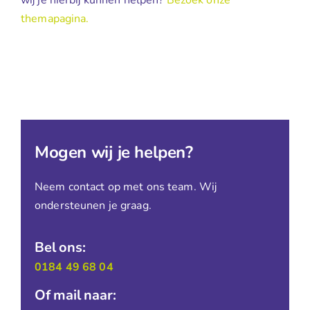
wij je hierbij kunnen helpen?
Bezoek onze
themapagina.
Mogen wij je helpen?
Neem contact op met ons team. Wij
ondersteunen je graag.
Bel ons:
0184 49 68 04
Of mail naar: