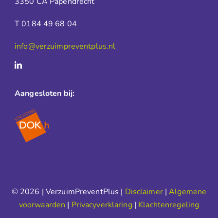
3350 CA Papendrecht
T 0184 49 68 04
info@verzuimpreventplus.nl
Aangesloten bij:
© 2026 | VerzuimPreventPlus |
Disclaimer
|
Algemene
voorwaarden
|
Privacyverklaring
|
Klachtenregeling