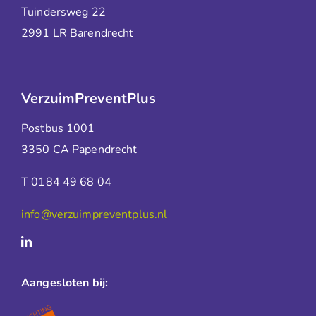
Tuindersweg 22
2991 LR Barendrecht
VerzuimPreventPlus
Postbus 1001
3350 CA Papendrecht
T 0184 49 68 04
info@verzuimpreventplus.nl
Aangesloten bij: