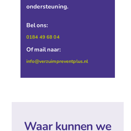
ondersteuning.
Bel ons:
0184 49 68 04
Of mail naar:
info@verzuimpreventplus.nl
Waar kunnen we