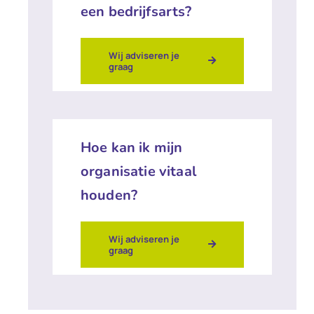
een bedrijfsarts?
Wij adviseren je
graag
Hoe kan ik mijn
organisatie vitaal
houden?
Wij adviseren je
graag