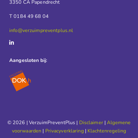
3350 CA Papendrecht
T 0184 49 68 04
info@verzuimpreventplus.nl
Aangesloten bij:
© 2026 | VerzuimPreventPlus |
Disclaimer
|
Algemene
voorwaarden
|
Privacyverklaring
|
Klachtenregeling