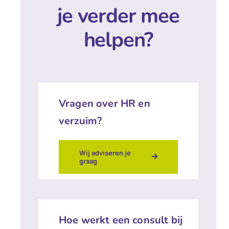
je verder mee
helpen?
Vragen over HR en
verzuim?
Wij adviseren je
graag
Hoe werkt een consult bij