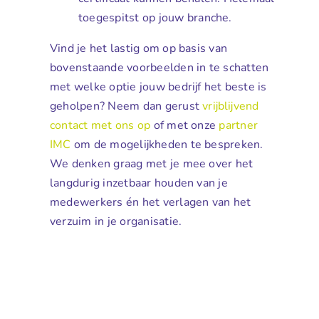
toegespitst op jouw branche.
Vind je het lastig om op basis van
bovenstaande voorbeelden in te schatten
met welke optie jouw bedrijf het beste is
geholpen? Neem dan gerust
vrijblijvend
contact met ons op
of met onze
partner
IMC
om de mogelijkheden te bespreken.
We denken graag met je mee over het
langdurig inzetbaar houden van je
medewerkers én het verlagen van het
verzuim in je organisatie.