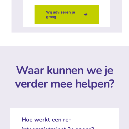
Wij adviseren je
graag
Waar kunnen we je
verder mee helpen?
Hoe werkt een re-