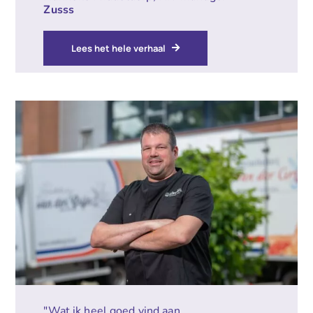
Zusss
Lees het hele verhaal
"Wat ik heel goed vind aan