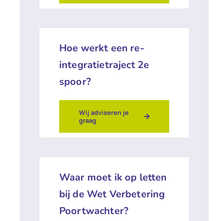
Hoe werkt een re-
integratietraject 2e
spoor?
Wij adviseren je
graag
Waar moet ik op letten
bij de Wet Verbetering
Poortwachter?