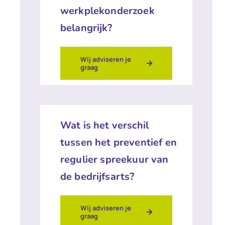
werkplekonderzoek
belangrijk?
Wij adviseren je
graag
Wat is het verschil
tussen het preventief en
regulier spreekuur van
de bedrijfsarts?
Wij adviseren je
graag