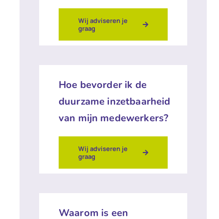
Wij adviseren je
graag
Hoe bevorder ik de
duurzame inzetbaarheid
van mijn medewerkers?
Wij adviseren je
graag
Waarom is een