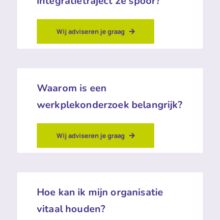
integratietraject 2e spoor?
Wij adviseren je graag
Waarom is een
werkplekonderzoek belangrijk?
Wij adviseren je graag
Hoe kan ik mijn organisatie
vitaal houden?