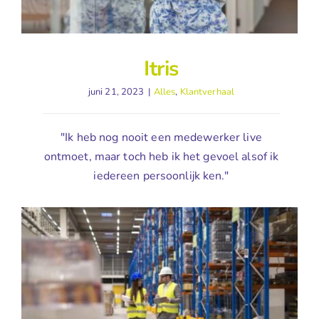
Itris
juni 21, 2023
|
Alles
,
Klantverhaal
"Ik heb nog nooit een medewerker live
ontmoet, maar toch heb ik het gevoel alsof ik
iedereen persoonlijk ken."