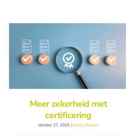
Meer zekerheid met
certificering
oktober 27, 2025
|
Alles
,
Nieuws