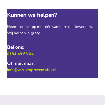
Kunnen we helpen?
Neem contact op met één van onze medewerkers.
Wij helpen je graag.
Bel ons:
0184 49 68 04
Of mail naar:
info@verzuimpreventplus.nl