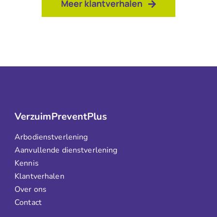
Meer klantverhalen
VerzuimPreventPlus
Arbodienstverlening
Aanvullende dienstverlening
Kennis
Klantverhalen
Over ons
Contact