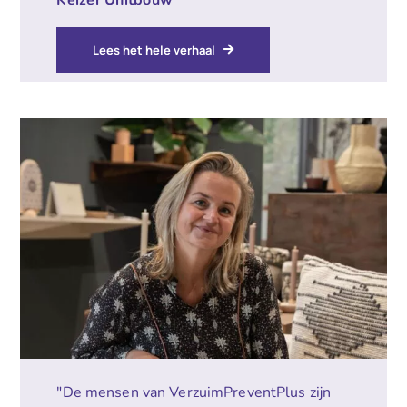
Lees het hele verhaal
"De mensen van VerzuimPreventPlus zijn