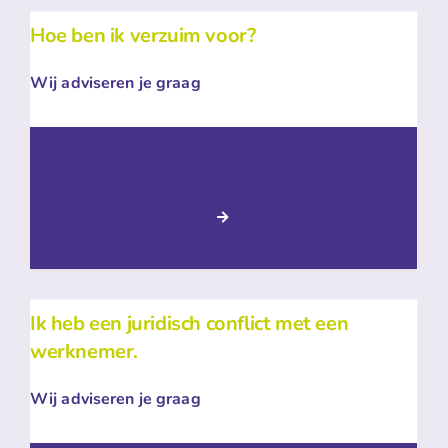
Hoe ben ik verzuim voor?
Wij adviseren je graag
Ik heb een juridisch conflict met een
werknemer.
Wij adviseren je graag