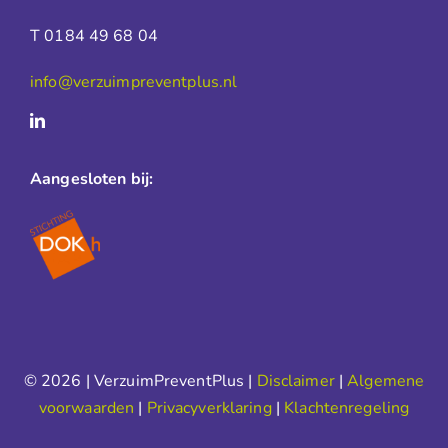
T 0184 49 68 04
info@verzuimpreventplus.nl
Aangesloten bij:
© 2026 | VerzuimPreventPlus |
Disclaimer
|
Algemene
voorwaarden
|
Privacyverklaring
|
Klachtenregeling