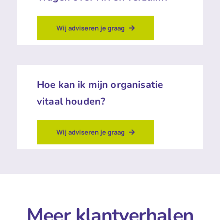
Wij adviseren je graag
Hoe kan ik mijn organisatie
vitaal houden?
Wij adviseren je graag
Meer klantverhalen