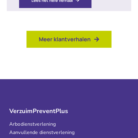
Lees het hele verhaal
Meer klantverhalen
VerzuimPreventPlus
Arbodienstverlening
Aanvullende dienstverlening