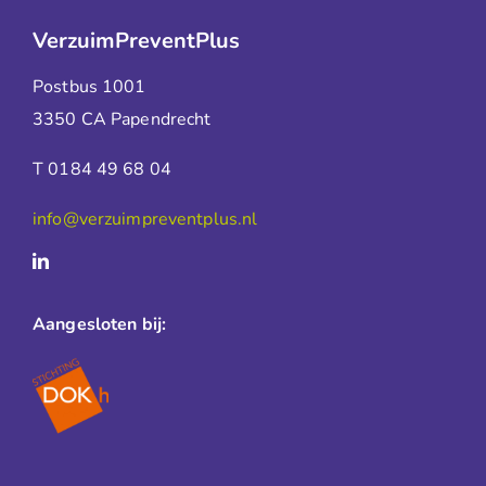
VerzuimPreventPlus
Postbus 1001
3350 CA Papendrecht
T 0184 49 68 04
info@verzuimpreventplus.nl
Aangesloten bij: