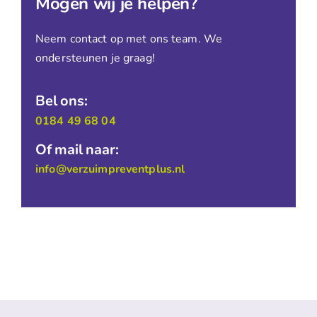
Mogen wij je helpen?
Neem contact op met ons team. We
ondersteunen je graag!
Bel ons:
0184 49 68 04
Of mail naar:
info@verzuimpreventplus.nl