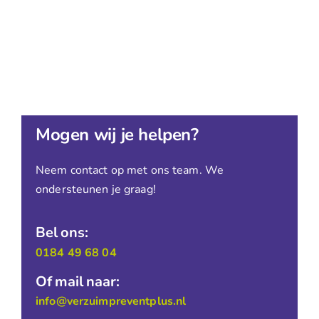
Mogen wij je helpen?
Neem contact op met ons team. We
ondersteunen je graag!
Bel ons:
0184 49 68 04
Of mail naar:
info@verzuimpreventplus.nl