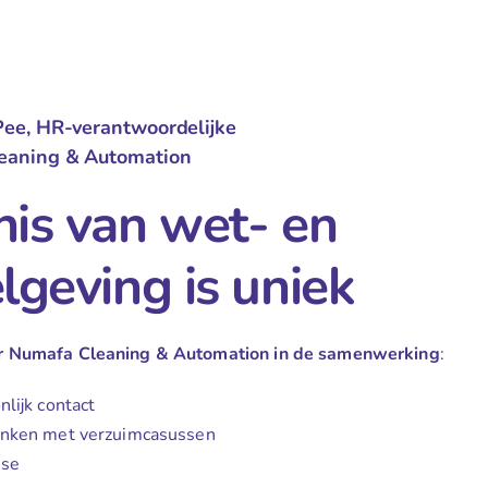
Pee, HR-verantwoordelijke
eaning & Automation
is van wet- en
lgeving is uniek
r Numafa Cleaning & Automation in de samenwerking
:
lijk contact
nken met verzuimcasussen
ise