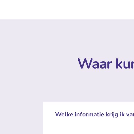
Waar kun
Welke informatie krijg ik va