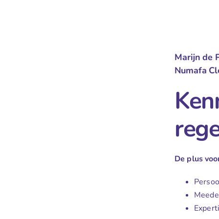
Marijn de 
Numafa Cl
Kenn
rege
De plus voo
Persoon
Meede
Expert