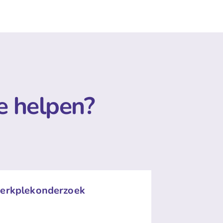
e helpen?
erkplekonderzoek