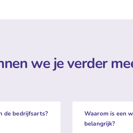
nen we je verder me
n de bedrijfsarts?
Waarom is een w
belangrijk?