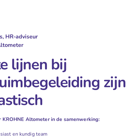
rs, HR-adviseur
ltometer
e lijnen bij
uimbegeleiding zijn
astisch
or KROHNE Altometer in de samenwerking:
siast en kundig team