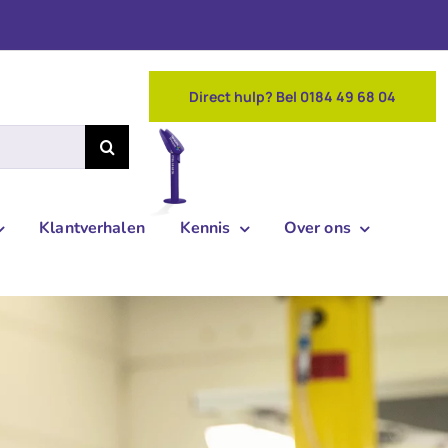
Direct hulp? Bel 0184 49 68 04
Klantverhalen
Kennis
Over ons