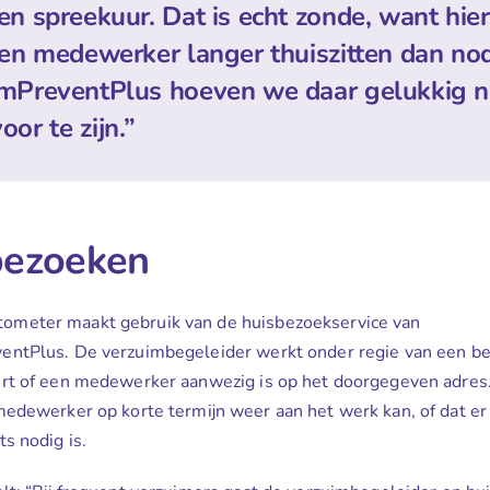
en spreekuur. Dat is echt zonde, want hie
 een medewerker langer thuiszitten dan nod
mPreventPlus hoeven we daar gelukkig n
oor te zijn.”
bezoeken
meter maakt gebruik van de huisbezoekservice van
entPlus. De verzuimbegeleider werkt onder regie van een bed
ert of een medewerker aanwezig is op het doorgegeven adres
 medewerker op korte termijn weer aan het werk kan, of dat er
ts nodig is.