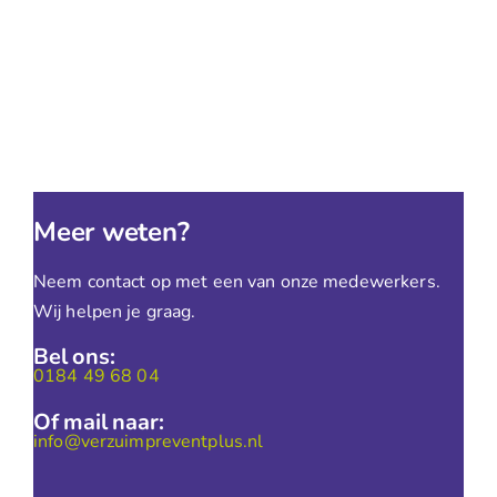
Meer weten?
Neem contact op met een van onze medewerkers.
Wij helpen je graag.
Bel ons:
0184 49 68 04
Of mail naar:
info@verzuimpreventplus.nl