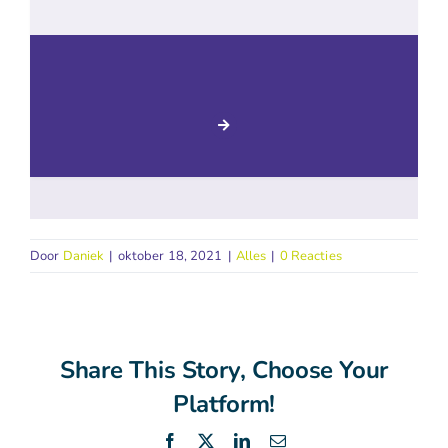
Door
Daniek
|
oktober 18, 2021
|
Alles
|
0 Reacties
Share This Story, Choose Your
Platform!
Facebook
X
LinkedIn
E-