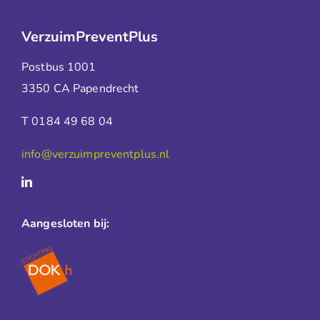
VerzuimPreventPlus
Postbus 1001
3350 CA Papendrecht
T 0184 49 68 04
info@verzuimpreventplus.nl
Aangesloten bij: