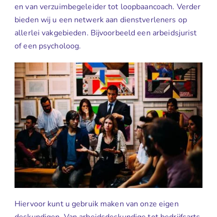
en van verzuimbegeleider tot loopbaancoach. Verder
bieden wij u een netwerk aan dienstverleners op
allerlei vakgebieden. Bijvoorbeeld een arbeidsjurist
of een psycholoog.
Hiervoor kunt u gebruik maken van onze eigen
deskundigen. Van arbeidsdeskundige tot bedrijfsarts