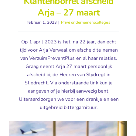
Klantenborrel afscheid
Arja – 27 maart
februari 1, 2023
|
Privé ondernemerscolleges
Op 1 april 2023 is het, na 22 jaar, dan echt
tijd voor Arja Verwaal om afscheid te nemen
van VerzuimPreventPlus en al haar relaties.
Graag neemt Arja 27 maart persoonlijk
afscheid bij de Heeren van Slydregt in
Sliedrecht. Via onderstaande link kun je
aangeven of je hierbij aanwezig bent.
Uiteraard zorgen we voor een drankje en een
uitgebreid bittergarnituur.