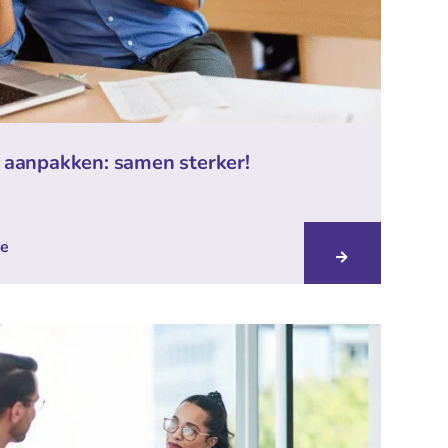
 aanpakken: samen sterker!
re