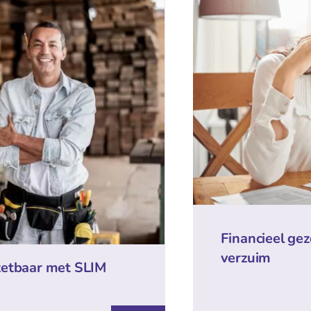
Financieel g
verzuim
zetbaar met SLIM