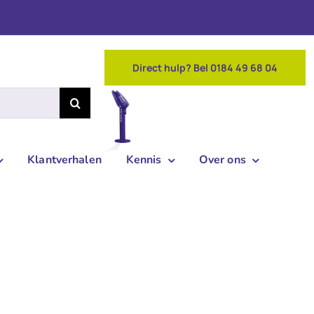
Direct hulp? Bel 0184 49 68 04
Klantverhalen
Kennis
Over ons