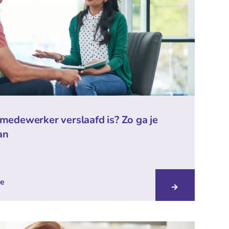
 medewerker verslaafd is? Zo ga je
an
re