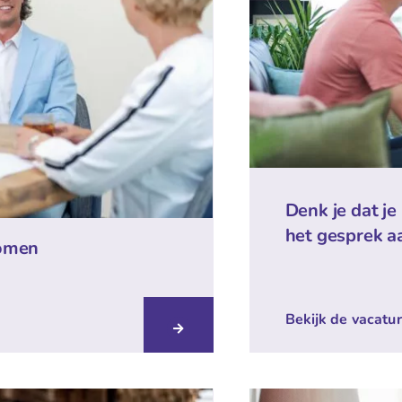
Denk je dat je
het gesprek a
komen
Bekijk de vacatu