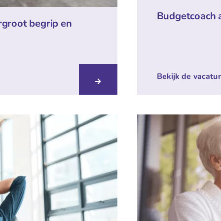
Budgetcoach a
rgroot begrip en
Bekijk de vacatu