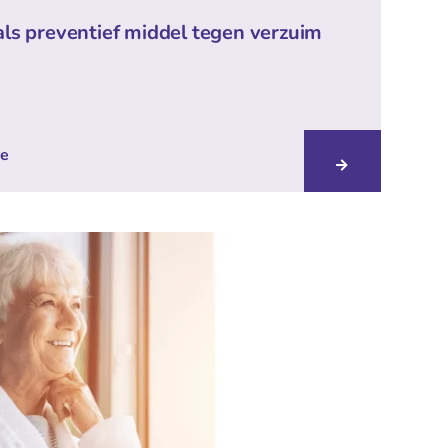
ls preventief middel tegen verzuim
re