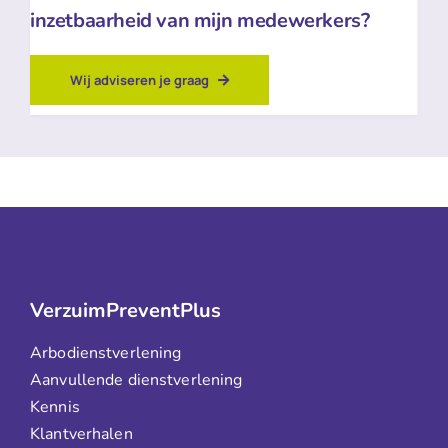
inzetbaarheid van mijn medewerkers?
Wij adviseren je graag
VerzuimPreventPlus
Arbodienstverlening
Aanvullende dienstverlening
Kennis
Klantverhalen