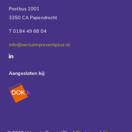
Postbus 1001
3350 CA Papendrecht
T 0184 49 68 04
info@verzuimpreventplus.nl
Aangesloten bij: