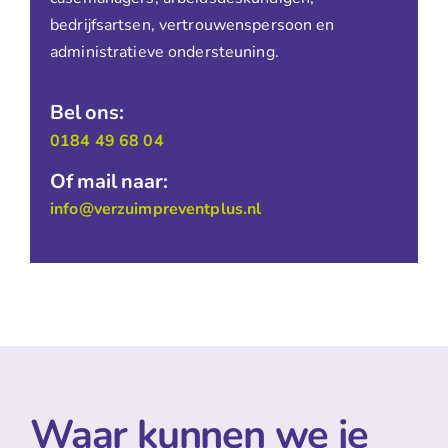
bedrijfsartsen, vertrouwenspersoon en
administratieve ondersteuning.
Bel ons:
0184 49 68 04
Of mail naar:
info@verzuimpreventplus.nl
Waar kunnen we je